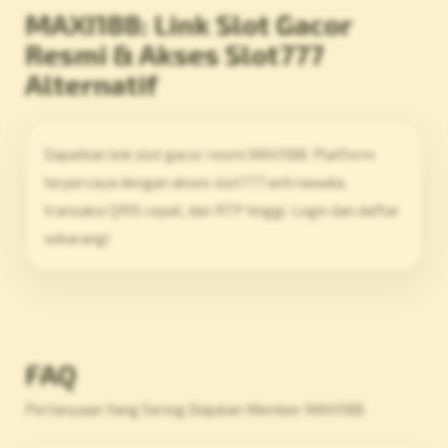
MAXI188: Link Slot Gacor
Resmi & Akses Slot777
Alternatif
Dapatkan link slot gacor resmi MAXI188. Platform
terpercaya dengan akses slot777 anti nawala,
transaksi QRIS cepat, dan RTP tinggi. Login dan daftar
sekarang!
FAQ
Pertanyaan Yang Sering Diajukan Member MAXI188