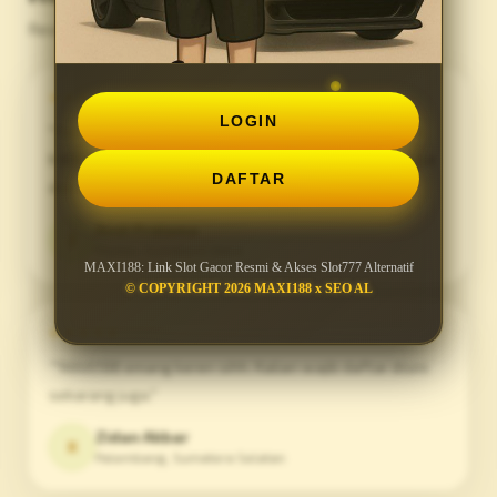
Reviews Murni Dari Member MAXI188
★★★★★
LOGIN
"Tempat yang nyaman dengan pelayanan terbaik. Tim
MAXI188 benar-benar memahami kebutuhan pelanggan
DAFTAR
dan memberikan saran yang bermanfaat."
Andi Pratama
Z
Medan, Sumatera Utara
MAXI188: Link Slot Gacor Resmi & Akses Slot777 Alternatif
© COPYRIGHT 2026 MAXI188 x SEO AL
★★★★★
“"MAXI188 emang keren sihh. Kalian wajib daftar disini
sekarang juga."
Zidan Akbar
X
Palembang, Sumatera Selatan