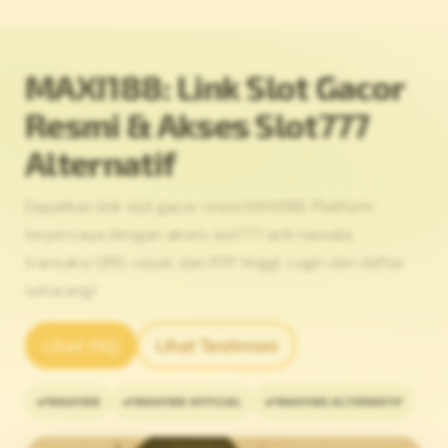
MAXI188: Link Slot Gacor
Resmi & Akses Slot777
Alternatif
Dapatkan link slot gacor resmi MAXI188. Platform
terpercaya dengan akses slot777 anti nawala,
transaksi QRIS cepat, dan RTP tinggi. Login dan daftar
sekarang!
Lihat FAQ
Lihat Testimoni
MAXI188
MAXI188 OFFICIAL
MAXI188 ALTERNATIF